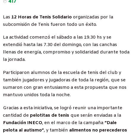
417
Las
12 Horas de Tenis Solidario
organizadas por la
subcomisión de Tenis fueron todo un éxito.
La actividad comenzó el sábado a las 19.30 hs y se
extendió hasta las 7.30 del domingo, con las canchas
llenas de energía, compromiso y solidaridad durante toda
la jornada.
Participaron alumnos de la escuela de tenis del club y
también jugadores y jugadoras de toda la región, que se
sumaron con gran entusiasmo a esta propuesta que nos
mantuvo unidos toda la noche.
Gracias a esta iniciativa, se logró reunir una importante
cantidad de
pelotitas de tenis
que serán enviadas a la
Fundación INECO
, en el marco de la campaña
“Dale
pelota al autismo”
, y también
alimentos no perecederos