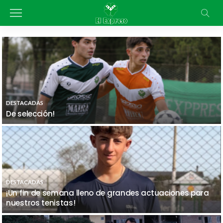
DESTACADAS
De selección!
DESTACADAS
¡Un fin de semana lleno de grandes actuaciones para
nuestros tenistas!