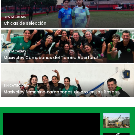
DESTACADAS
Chicas de selección
DESTACADAS
Maxivoley Campeonas del Torneo Apertura!
SIN CATEGORÍA
Maxivoley femenino campeonas de oro en Las Rosas