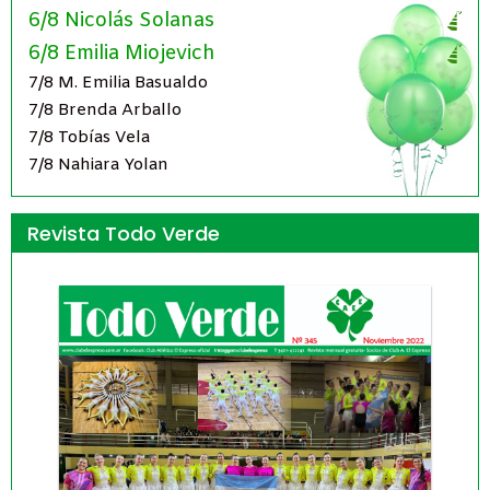
6/8 Nicolás Solanas
6/8 Emilia Miojevich
7/8 M. Emilia Basualdo
7/8 Brenda Arballo
7/8 Tobías Vela
7/8 Nahiara Yolan
Revista Todo Verde